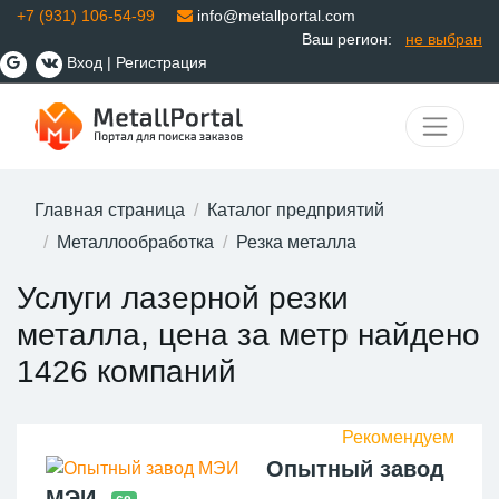
+7 (931) 106-54-99
info@metallportal.com
Ваш регион:
не выбран
Вход
|
Регистрация
Главная страница
Каталог предприятий
Металлообработка
Резка металла
Услуги лазерной резки
металла, цена за метр найдено
1426 компаний
Опытный завод
МЭИ