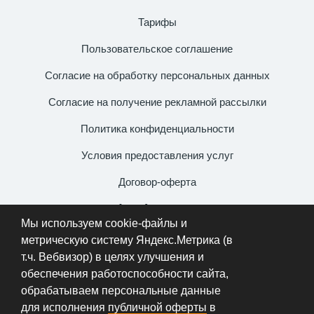
Тарифы
Пользовательское соглашение
Согласие на обработку персональных данных
Согласие на получение рекламной рассылки
Политика конфиденциальности
Условия предоставления услуг
Договор-оферта
+7 (931) 106-54-99
Мы используем cookie-файлы и
info@metallportal.com
метрическую систему Яндекс.Метрика (в
т.ч. Вебвизор) в целях улучшения и
обеспечения работоспособности сайта,
обрабатываем персональные данные
ИП «Миргородская Виктория Викторовна» | ИНН
для исполнения
публичной оферты
в