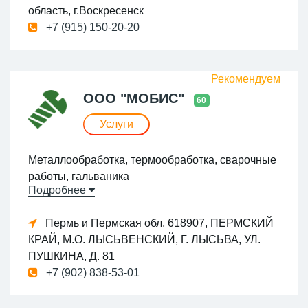
область, г.Воскресенск
универсальный парк станочного оборудования
+7 (915) 150-20-20
ООО "МОБИС"
60
Услуги
Металлообработка, термообработка, сварочные
работы, гальваника
Подробнее
Пермь и Пермская обл, 618907, ПЕРМСКИЙ
КРАЙ, М.О. ЛЫСЬВЕНСКИЙ, Г. ЛЫСЬВА, УЛ.
ПУШКИНА, Д. 81
+7 (902) 838-53-01