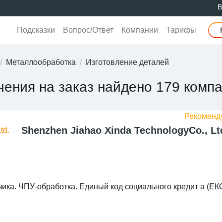
В
Подсказки
Вопрос/Ответ
Компании
Тарифы
Металлообработка
Изготовление деталей
чения на заказ найдено 179 комп
Shenzhen Jiahao Xinda TechnologyCo., Lt
чика. ЧПУ-обработка. Единый код социального кредит а (ЕК