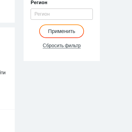
Регион
Применить
Сбросить фильтр
йти
ПК