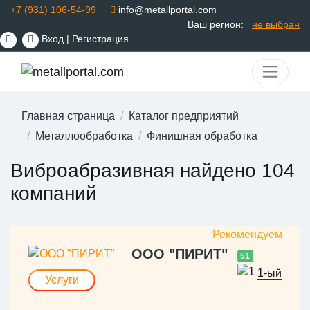
+7 (931) 106-54-99
info@metallportal.com
Ваш регион:
не выбран
Вход
|
Регистрация
Главная страница
Каталог предприятий
Металлообработка
Финишная обработка
Виброабразивная найдено 104
компаний
ООО "ПИРИТ"
51
1-ый
Услуги