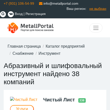
+7 (931) 106-54-99
info@metallportal.com
Ваш регион:
не выбран
Вход
|
Регистрация
Главная страница
Каталог предприятий
Снабжение
Инструмент
Абразивный и шлифовальный
инструмент найдено 38
компаний
Чистый Лист
338
Услуги