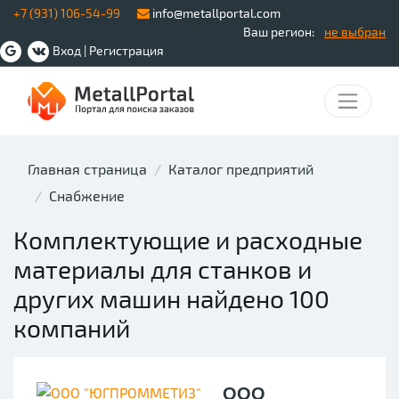
+7 (931) 106-54-99
info@metallportal.com
Ваш регион:
не выбран
Вход
|
Регистрация
Главная страница
Каталог предприятий
Снабжение
Комплектующие и расходные
материалы для станков и
других машин найдено 100
компаний
ООО