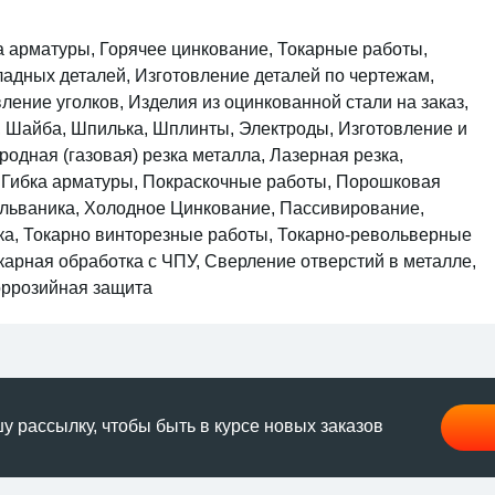
а арматуры, Горячее цинкование, Токарные работы,
ладных деталей, Изготовление деталей по чертежам,
ление уголков, Изделия из оцинкованной стали на заказ,
ез, Шайба, Шпилька, Шплинты, Электроды, Изготовление и
одная (газовая) резка металла, Лазерная резка,
, Гибка арматуры, Покраскочные работы, Порошковая
альваника, Холодное Цинкование, Пассивирование,
а, Токарно винторезные работы, Токарно-револьверные
карная обработка с ЧПУ, Сверление отверстий в металле,
оррозийная защита
 рассылку, чтобы быть в курсе новых заказов