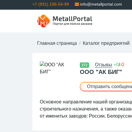
+7 (931) 106-54-99
info@metallportal.com
Главная страница
Каталог предприятий
Отзывы
+0
/
-0
372
ООО "АК БИГ"
Отправить сообщен
Основное направление нашей организаци
строительного назначения, а также оказа
от именитых заводов: России, Белоруссии