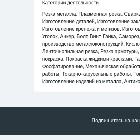
Категории деятельности
Резка металла, Плазменная резка, Сварк
Изготовление деталей, Изготовление зак
Изготовление крепежа и метизов, Изготов
Уголок, Анкер, Болт, Винт, Гайка, Самор
производство металлоконструкций, Кислор
Ленточнопильная резка, Резка арматуры
покраска, Покраска жидкими красками, Г
Фосфатирование, Механическая обработк
работы, Токарно-карусельные работы, То
Изготовление изделий из металла, Антик
Подпишитесь на нашу