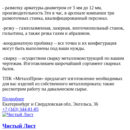
- размотку арматуры-диаметром от 5 мм до 12 мм,
производительность 3тн в час, в арсенале компании три
размоточных станка, квалифицированный персонал.
-резку – газоплазменная, лазерная, ленточнопильный станок,
гильотина, а также резка газом и абразивом.
-координатную пробивку – все точки и их конфигурация
могут быть выполнены под ваши нужды.
-сварку – осуществим сварку металлоконструкций по вашим
чертежам. Изготавливаем широчайший сортамент сварных
балок.
ТПК «МеталлПром» предлагает изготовление необходимых
для вас изделий из собственного металлопроката; также
рассмотрим работу на давальческом сырье.
Подробнее
Екатеринбург и Свердловская обл, Энгельса, 36
+7 (343) 344-81-85
Чистый Лист