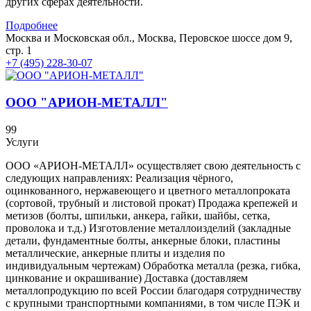
других сферах деятельности.
Подробнее
Москва и Московская обл., Москва, Перовское шоссе дом 9,
стр. 1
+7 (495) 228-30-07
ООО "АРИОН-МЕТАЛЛ"
99
Услуги
ООО «АРИОН-МЕТАЛЛ» осуществляет свою деятельность с
следующих направлениях: Реализация чёрного,
оцинкованного, нержавеющего и цветного металлопроката
(сортовой, трубный и листовой прокат) Продажа крепежей и
метизов (болты, шпильки, анкера, гайки, шайбы, сетка,
проволока и т.д.) Изготовление металлоизделий (закладные
детали, фундаментные болты, анкерные блоки, пластины
металлические, анкерные плиты и изделия по
индивидуальным чертежам) Обработка металла (резка, гибка,
цинкование и окрашивание) Доставка (доставляем
металлопродукцию по всей России благодаря сотрудничеству
с крупными транспортными компаниями, в том числе ПЭК и