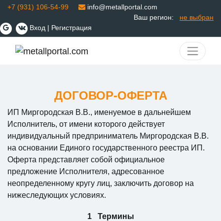
+7 (931) 106-54-99
info@metallportal.com
Ваш регион:
не выбран
Вход
|
Регистрация
ДОГОВОР-ОФЕРТА
ИП Миргородская В.В., именуемое в дальнейшем
Исполнитель, от имени которого действует
индивидуальный предприниматель Миргородская В.В.
на основании Единого государственного реестра ИП.
Оферта представляет собой официальное
предложение Исполнителя, адресованное
неопределенному кругу лиц, заключить договор на
нижеследующих условиях.
Термины