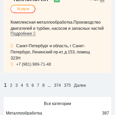
50
требованиями заказчика.
Услуги
Комплексная металлообработка.Производство
двигателей и турбин, насосов и запасных частей
Подробнее
Санкт-Петербург и область, г Санкт-
Петербург, Ленинский пр-кт, д 153, помещ
323Н
+7 (981) 989-71-48
1
2
3
4
5
6
7
8
...
374
375
Далее
Все категории
Металлообработка
387