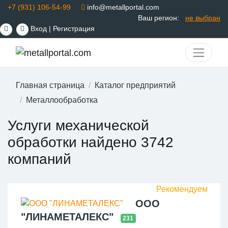
+7 (931) 106-54-99
info@metallportal.com
Ваш регион:
не выбран
Вход
|
Регистрация
Главная страница
Каталог предприятий
Металлообработка
Услуги механической
обработки найдено 3742
компаний
ООО
"ЛИНАМЕТАЛЕКС"
231