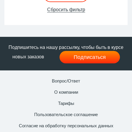
стоимость, например, 50 000 руб/тн, а остатки в
лом уйдут за 12-16 000 руб/тн. Это 68-76%
Сбросить фильтр
потери стоимости. Ваши деньги.
Подпишитесь на нашу рассылку, чтобы быть в курсе
Подписаться
новых заказов
Вопрос/Ответ
О компании
Тарифы
Пользовательское соглашение
Согласие на обработку персональных данных