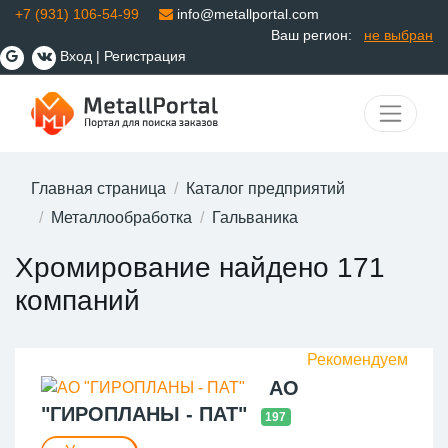
+7 (931) 106-54-99
info@metallportal.com
Ваш регион:
не выбран
Вход
|
Регистрация
Главная страница
Каталог предприятий
Металлообработка
Гальваника
Хромирование найдено 171
компаний
АО
"ГИРОПЛАНЫ - ПАТ"
197