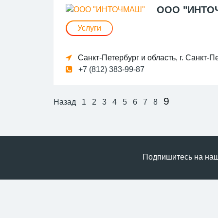
ООО "ИНТ
Услуги
Санкт-Петербург и область, г. Санкт-Пе
+7 (812) 383-99-87
9
Назад
1
2
3
4
5
6
7
8
Подпишитесь на нашу