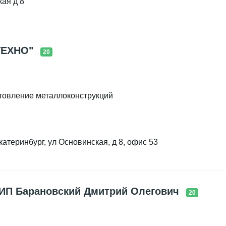
кая д 8
ТЕХНО"
20
отовление металлоконструкций
атеринбург, ул Основинская, д 8, офис 53
ИП Барановский Дмитрий Олегович
20