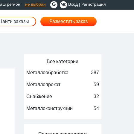
аш регион:
не выбран
Вход
|
Регистрация
Найти заказы
Разместить заказ
Все категории
Металлообработка
387
Металлопрокат
59
Снабжение
32
Металлоконструкции
54