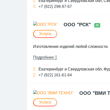
Екатеринбург и Свердловская обл, Све
+7 (922) 298-97-67
ООО "РСК"
20
Услуги
Изготовление изделий любой сложности.
Подробнее
Екатеринбург и Свердловская обл, Фу
+7 (922) 161-61-64
ООО "ВМИ 
Услуги