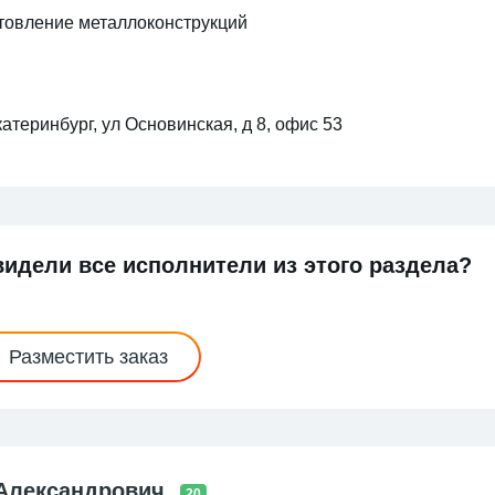
отовление металлоконструкций
атеринбург, ул Основинская, д 8, офис 53
видели все исполнители из этого раздела?
Разместить заказ
 Александрович
20