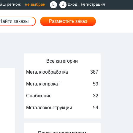
аш регион:
не выбран
Вход
|
Регистрация
Найти заказы
Разместить заказ
Все категории
Металлообработка
387
Металлопрокат
59
Снабжение
32
Металлоконструкции
54