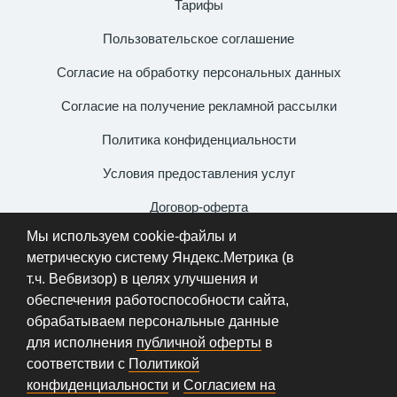
Тарифы
Пользовательское соглашение
Согласие на обработку персональных данных
Согласие на получение рекламной рассылки
Политика конфиденциальности
Условия предоставления услуг
Договор-оферта
Мы используем cookie-файлы и
+7 (931) 106-54-99
метрическую систему Яндекс.Метрика (в
info@metallportal.com
т.ч. Вебвизор) в целях улучшения и
обеспечения работоспособности сайта,
обрабатываем персональные данные
для исполнения
публичной оферты
в
ИП «Миргородская Виктория Викторовна» | ИНН
соответствии с
Политикой
781713587190 | ОГРНИП 321784700174514 от
конфиденциальности
и
Согласием на