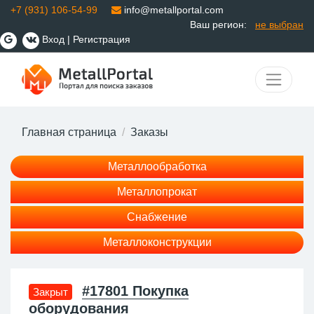
+7 (931) 106-54-99
info@metallportal.com
Ваш регион:
не выбран
Вход
|
Регистрация
Главная страница
Заказы
Металлообработка
Металлопрокат
Снабжение
Металлоконструкции
#17801 Покупка
Закрыт
оборудования