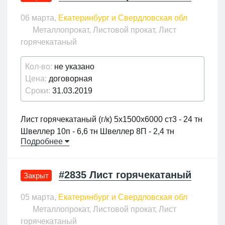
06 марта,
Екатеринбург и Свердловская обл
Металлопрокат, Листовой прокат, Лист
горячекатаный
Кол-во:
не указано
Цена:
договорная
Сроки:
31.03.2019
Лист горячекатаный (г/к) 5х1500х6000 ст3 - 24 тн
Швеллер 10п - 6,6 тн Швеллер 8П - 2,4 тн
Подробнее
+7 (713) 241-38-09; snab.gigatech.kz@mail.ru
#2835 Лист горячекатаный
Закрыт
05 марта,
Екатеринбург и Свердловская обл
Металлопрокат, Листовой прокат, Лист
горячекатаный