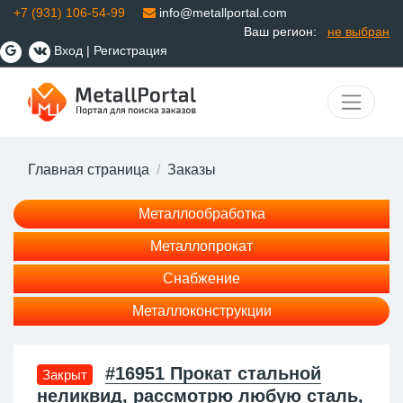
+7 (931) 106-54-99
info@metallportal.com
Ваш регион:
не выбран
Вход
|
Регистрация
Главная страница
Заказы
Металлообработка
Металлопрокат
Снабжение
Металлоконструкции
#16951 Прокат стальной
Закрыт
неликвид, рассмотрю любую сталь,