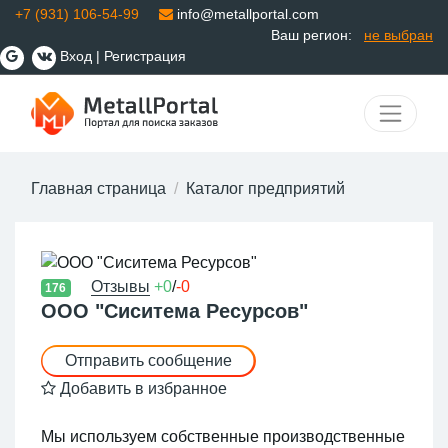
+7 (931) 106-54-99
info@metallportal.com
Ваш регион:
не выбран
Вход
|
Регистрация
Главная страница
Каталог предприятий
Отзывы
+0
/
-0
176
ООО "Сиситема Ресурсов"
Отправить сообщение
Добавить в избранное
Мы используем собственные производственные