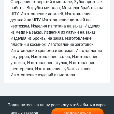
Сверление отверстий в металле, Зубонарезные
работы, Вырубка металла, Металлообработка на
ЧПУ, Изготовление деталей, Изготовление
деталей на ЧПУ, Изготовление деталей по
чертежам, Изделия из титана на заказ, Изделия
из меди на заказ, Изделия из латуни на заказ,
Изделия из бронзы на заказ, Изготовление
пластин и косынок, Изготовление заготовок,
Изготовление крепежа и метизов, Изготовление
штуцеров, Изготовление валов, Изготовление
уголков, Изготовление втулок, Изготовление
шестеренок, Изготовление зубчатых колес,
Изготовление изделий из металла
Подпишитесь на нашу рассылку, чтобы быть в курсе
Подписаться
новых заказов