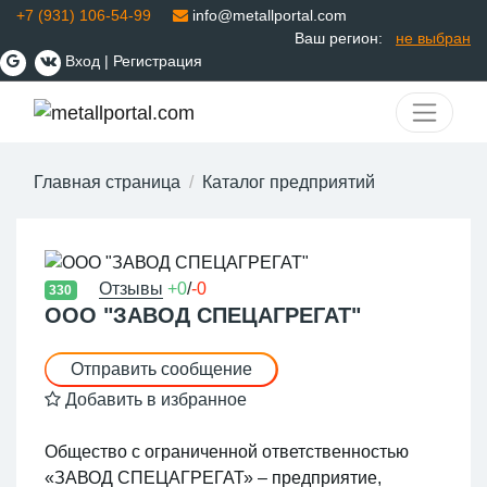
+7 (931) 106-54-99
info@metallportal.com
Ваш регион:
не выбран
Вход
|
Регистрация
Главная страница
Каталог предприятий
Отзывы
+0
/
-0
330
ООО "ЗАВОД СПЕЦАГРЕГАТ"
Отправить сообщение
Добавить в избранное
Общество с ограниченной ответственностью
«ЗАВОД СПЕЦАГРЕГАТ» – предприятие,