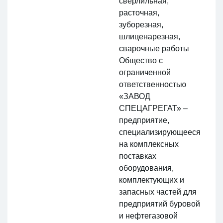
сверлильная,
расточная,
зуборезная,
шлиценарезная,
сварочные работы
Общество с
ограниченной
ответственностью
«ЗАВОД
СПЕЦАГРЕГАТ» –
предприятие,
специализирующееся
на комплексных
поставках
оборудования,
комплектующих и
запасных частей для
предприятий буровой
и нефтегазовой